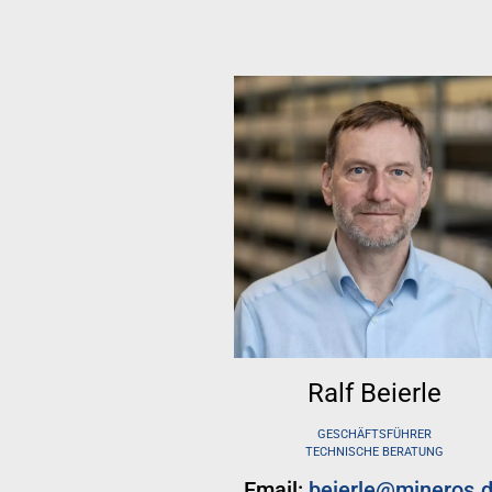
Ralf Beierle
GESCHÄFTSFÜHRER
TECHNISCHE BERATUNG
Email:
beierle@mineros.