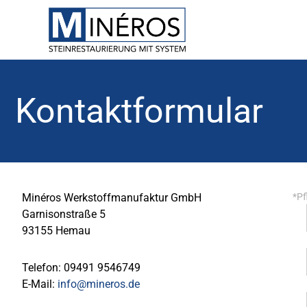
Kontaktformular
Minéros Werkstoffmanufaktur GmbH
*Pf
Garnisonstraße 5
93155 Hemau
Telefon: 09491 9546749
E-Mail:
info@mineros.de