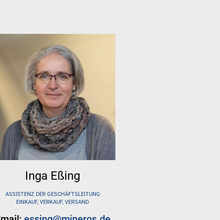
Inga Eßing
ASSISTENZ DER GESCHÄFTSLEITUNG
EINKAUF, VERKAUF, VERSAND
mail:
essing@mineros.de